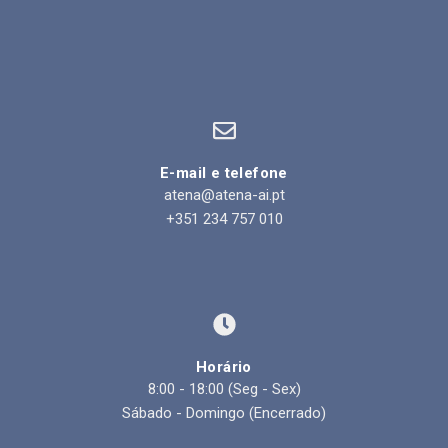
E-mail e telefone
atena@atena-ai.pt
+351 234 757 010
Horário
8:00 - 18:00 (Seg - Sex)
Sábado - Domingo (Encerrado)