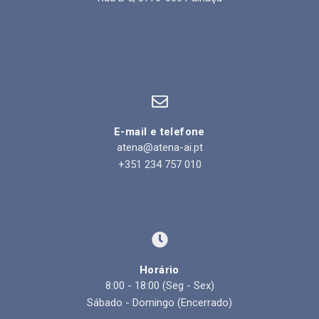
E-mail e telefone
atena@atena-ai.pt
+351 234 757 010
Horário
8:00 - 18:00 (Seg - Sex)
Sábado - Domingo (Encerrado)