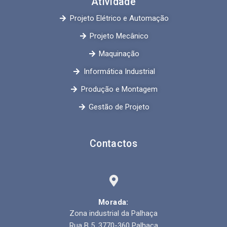
Atividade
Projeto Elétrico e Automação
Projeto Mecânico
Maquinação
Informática Industrial
Produção e Montagem
Gestão de Projeto
Contactos
Morada:
Zona industrial da Palhaça
Rua B 5, 3770-360 Palhaça