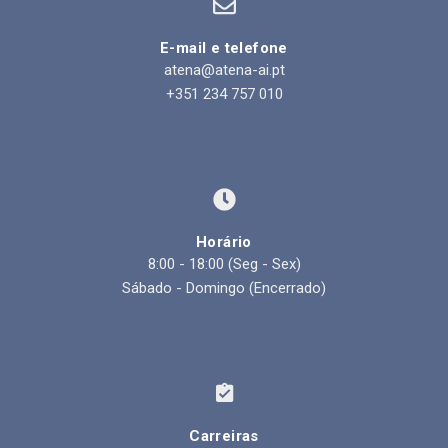
E-mail e telefone
atena@atena-ai.pt
+351 234 757 010
Horário
8:00 - 18:00 (Seg - Sex)
Sábado - Domingo (Encerrado)
Carreiras