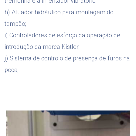
tremonha e alimentador vibratório;
h) Atuador hidráulico para montagem do
tampão;
i) Controladores de esforço da operação de
introdução da marca Kistler;
j) Sistema de controlo de presença de furos na
peça;