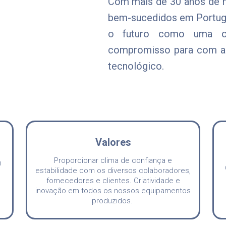
Com mais de 30 anos de hi
bem-sucedidos em Portugal
o futuro como uma o
compromisso para com a 
tecnológico.
Valores
Proporcionar c
lima de confiança e
m
estabilidade com os diversos colaboradores,
fornecedores e clientes.
Criatividade e
inovação em todos os nossos equipamentos
produzidos.