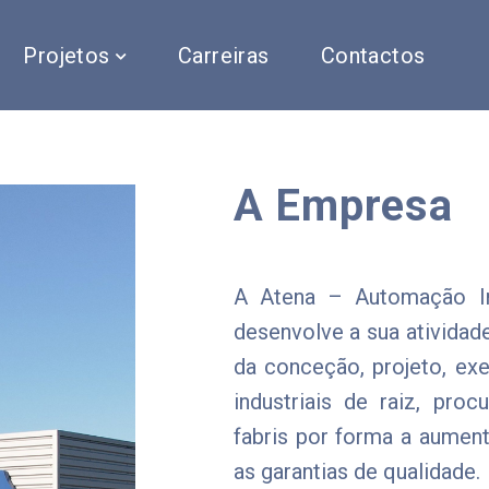
Projetos
Carreiras
Contactos
A Empresa
A Atena – Automação Ind
desenvolve a sua atividad
da conceção, projeto, e
industriais de raiz, pro
fabris por forma a aument
as garantias de qualidade.