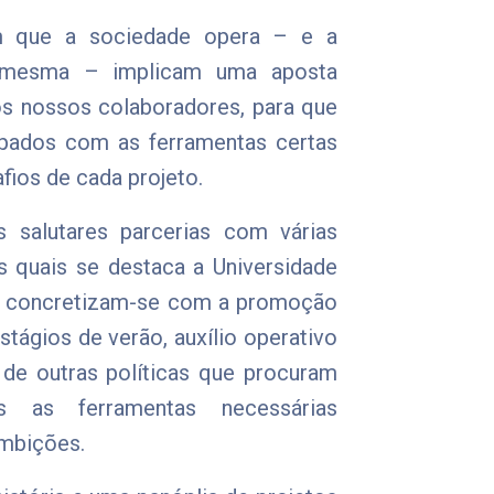
m que a sociedade opera – e a
da mesma – implicam uma aposta
s nossos colaboradores, para que
pados com as ferramentas certas
fios de cada projeto.
 salutares parcerias com várias
as quais se destaca a Universidade
as concretizam-se com a promoção
estágios de verão, auxílio operativo
 de outras políticas que procuram
s as ferramentas necessárias
ambições.