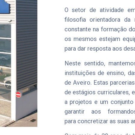
O setor de atividade e
filosofia orientadora 
constante na formação do
os mesmos estejam equi
para dar resposta aos desa
Neste sentido, mantemos
instituições de ensino, d
de Aveiro. Estas parceri
de estágios curriculares, 
a projetos e um conjunto
garantir aos formando
para concretizar as suas 