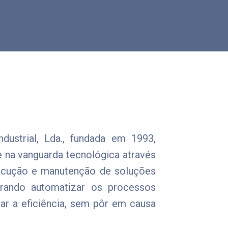
ustrial, Lda., fundada em 1993,
e na vanguarda tecnológica através
xecução e manutenção de soluções
curando automatizar os processos
ar a eficiência, sem pôr em causa