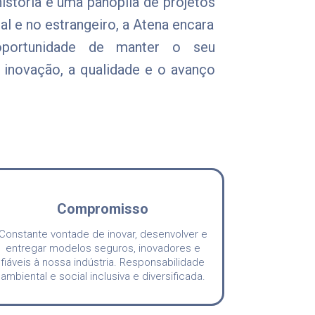
stória e uma panóplia de projetos
 e no estrangeiro, a Atena encara
portunidade de manter o seu
inovação, a qualidade e o avanço
Compromisso
Constante vontade de inovar, desenvolver e
entregar modelos seguros, inovadores e
fiáveis à nossa indústria. Responsabilidade
ambiental e social inclusiva e diversificada.