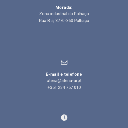
Morada:
Zona industrial da Palhaça
Rua B 5, 3770-360 Palhaça
E-mail e telefone
atena@atena-ai.pt
+351 234 757 010