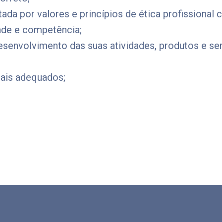
a por valores e princípios de ética profissional 
dade e competência;
senvolvimento das suas atividades, produtos e ser
tais adequados;