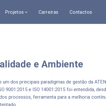
Projetos
Carreiras
Contactos
ualidade e Ambiente
te um dos principais paradigmas de gestão da A
ISO 9001:2015 e ISO 14001:2015 foi entendida, de
dos processos, ferramenta para a melhoria contínua
tentado.