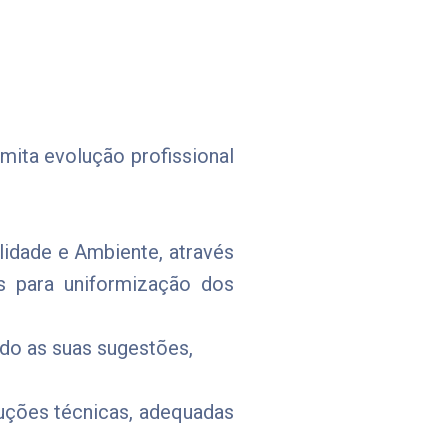
ita evolução profissional
idade e Ambiente, através
s para uniformização dos
do as suas sugestões,
uções técnicas, adequadas