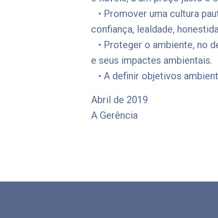
• Promover uma cultura pautad
confiança, lealdade, honesti
• Proteger o ambiente, no de
e seus impactes ambientais.
• A definir objetivos ambien
Abril de 2019
A Gerência