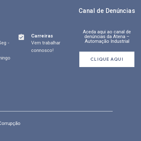
Canal de Denúncias
Aceda aqui ao canal de
Carreiras
denúncias da
Atena –
Automação Industrial
Seg -
Vem trabalhar
connosco!
mingo
CLIQUE AQUI
Corrupção