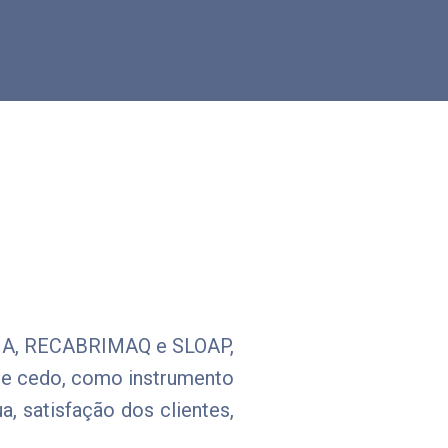
TENA, RECABRIMAQ e SLOAP,
sde cedo, como instrumento
, satisfação dos clientes,