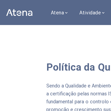
Atena
Atividade
Política da Q
Sendo a Qualidade e Ambien
a certificação pelas normas 
fundamental para o controlo 
promoção e crescimento sus