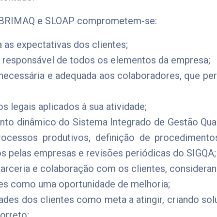
CABRIMAQ e SLOAP comprometem-se:
 as expectativas dos clientes;
 responsável de todos os elementos da empresa;
ecessária e adequada aos colaboradores, que perm
 legais aplicados à sua atividade;
nto dinâmico do Sistema Integrado de Gestão Qual
rocessos produtivos, definição de procedimento
os pelas empresas e revisões periódicas do SIGQA;
rceria e colaboração com os clientes, consideran
es como uma oportunidade de melhoria;
es dos clientes como meta a atingir, criando sol
correto;